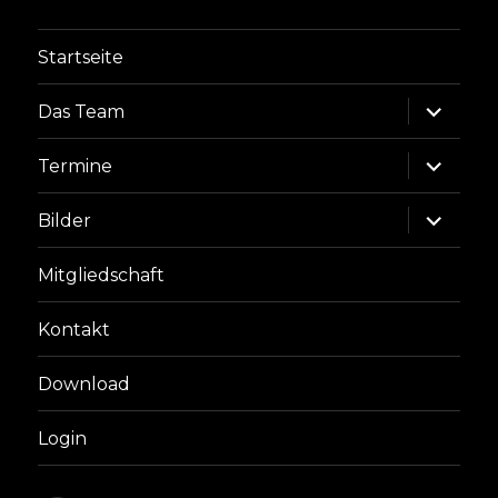
Startseite
Unterme
Das Team
anzeige
Unterme
Termine
anzeige
Unterme
Bilder
anzeige
Mitgliedschaft
Kontakt
Download
Login