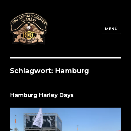
MENÜ
Two Capitals Chapter
Schlagwort:
Hamburg
Hamburg Harley Days