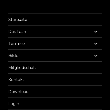
Startseite
Unterme
Das Team
anzeige
Unterme
Termine
anzeige
Unterme
Bilder
anzeige
Mitgliedschaft
Kontakt
Download
Login