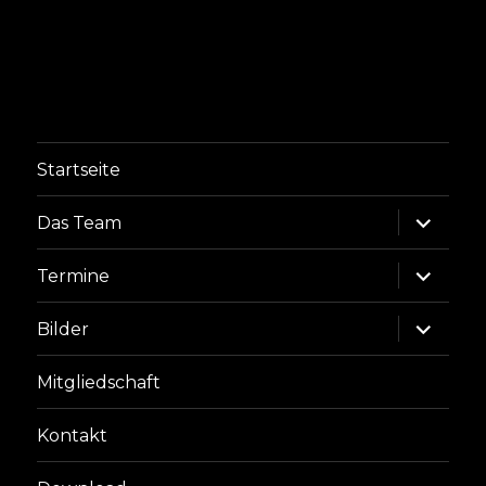
Startseite
Unterme
Das Team
anzeige
Unterme
Termine
anzeige
Unterme
Bilder
anzeige
Mitgliedschaft
Kontakt