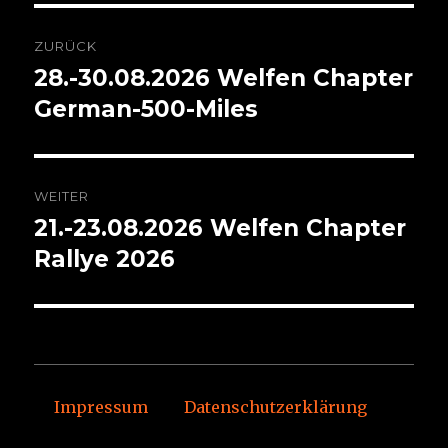
Beitragsnavigation
ZURÜCK
28.-30.08.2026 Welfen Chapter
Vorheriger
Beitrag:
German-500-Miles
WEITER
21.-23.08.2026 Welfen Chapter
Nächster
Beitrag:
Rallye 2026
Impressum
Datenschutzerklärung