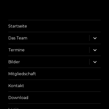
Startseite
Unterme
Das Team
anzeige
Unterme
Termine
anzeige
Unterme
Bilder
anzeige
Mitgliedschaft
Kontakt
Download