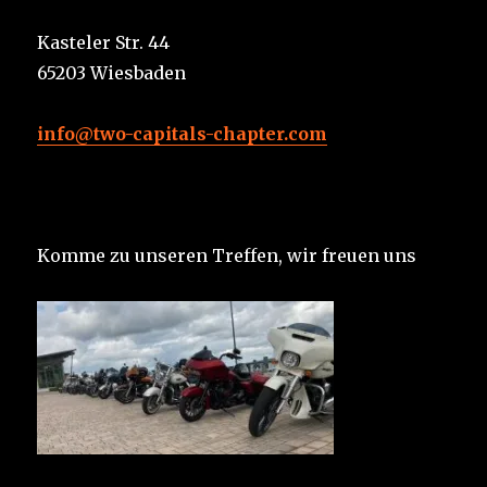
Kasteler Str. 44
65203 Wiesbaden
info@two-capitals-chapter.com
Komme zu unseren Treffen, wir freuen uns