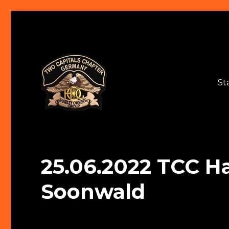
St
Two Capitals Chapter
25.06.2022 TCC H
Soonwald