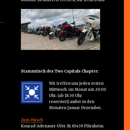
Stammtisch des Two Capitals Chapter:
Wir treffen uns jeden ersten
Mittwoch im Monat um 20:00
Uhr. (ab 18.30 Uhr
reserviert) außer in den
Monaten Januar Dezember.
Zum Hirsch
Konrad-Adenauer-Ufer 19, 65439 Flörsheim