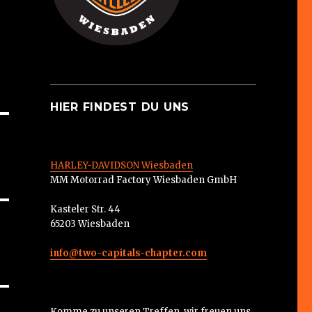
HIER FINDEST DU UNS
HARLEY-DAVIDSON Wiesbaden
MM Motorrad Factory Wiesbaden GmbH
Kasteler Str. 44
65203 Wiesbaden
info@two-capitals-chapter.com
Komme zu unseren Treffen, wir freuen uns