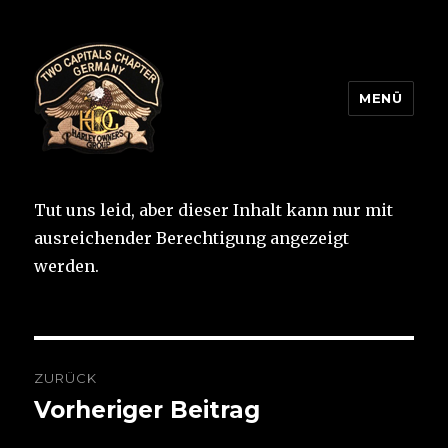
MENÜ
Two Capitals Chapter
Tut uns leid, aber dieser Inhalt kann nur mit
ausreichender Berechtigung angezeigt
werden.
Beitragsnavigation
ZURÜCK
Vorheriger Beitrag
Vorheriger
Beitrag: