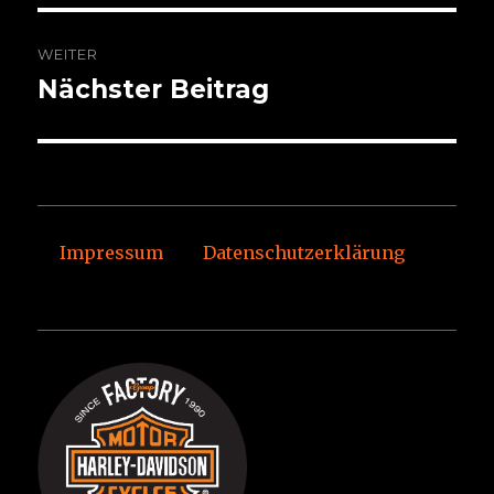
WEITER
Nächster Beitrag
Nächster
Beitrag:
Impressum
Datenschutzerklärung