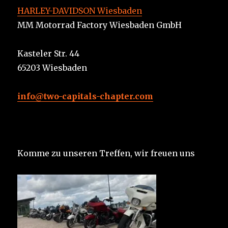
HARLEY-DAVIDSON Wiesbaden
MM Motorrad Factory Wiesbaden GmbH
Kasteler Str. 44
65203 Wiesbaden
info@two-capitals-chapter.com
Komme zu unseren Treffen, wir freuen uns