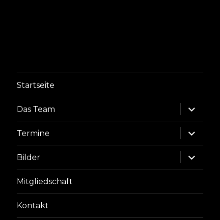
Startseite
Unterme
Das Team
anzeige
Unterme
Termine
anzeige
Unterme
Bilder
anzeige
Mitgliedschaft
Kontakt