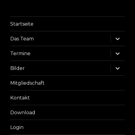
Startseite
Unterme
Das Team
anzeige
Unterme
Termine
anzeige
Unterme
Bilder
anzeige
Mitgliedschaft
Kontakt
Download
Login