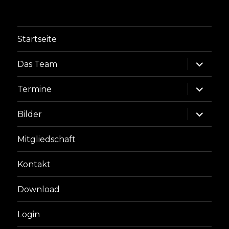
Startseite
Unterme
Das Team
anzeige
Unterme
Termine
anzeige
Unterme
Bilder
anzeige
Mitgliedschaft
Kontakt
Download
Login