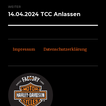
WEITER
14.04.2024 TCC Anlassen
Nächster
Beitrag:
Impressum
Datenschutzerklärung