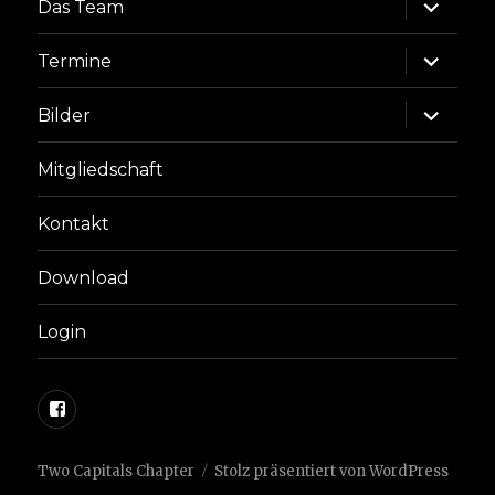
Unterme
Das Team
anzeige
Unterme
Termine
anzeige
Unterme
Bilder
anzeige
Mitgliedschaft
Kontakt
Download
Login
Facebook
Two Capitals Chapter
Stolz präsentiert von WordPress