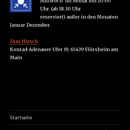
Mittwoch im Monat um 20:00
Uhr. (ab 18.30 Uhr
reserviert) außer in den Monaten
Januar Dezember.
Zum Hirsch
Konrad-Adenauer-Ufer 19, 65439 Flörsheim am
Main
Startseite