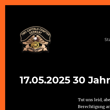
St
Two Capitals Chapter
17.05.2025 30 Jah
Tut uns leid, ab
Berechtigung an