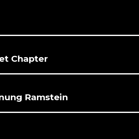
set Chapter
gnung Ramstein