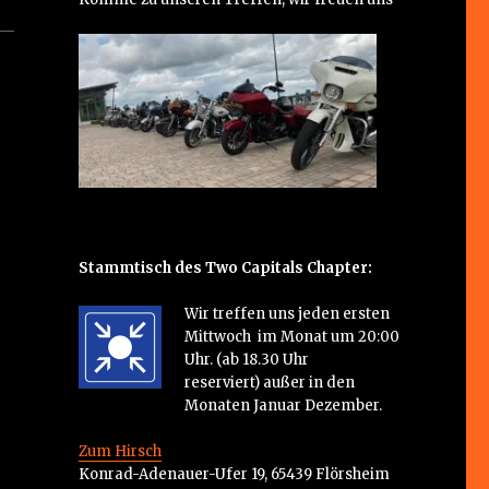
Stammtisch des Two Capitals Chapter:
Wir treffen uns jeden ersten
Mittwoch im Monat um 20:00
Uhr. (ab 18.30 Uhr
reserviert) außer in den
Monaten Januar Dezember.
Zum Hirsch
Konrad-Adenauer-Ufer 19, 65439 Flörsheim