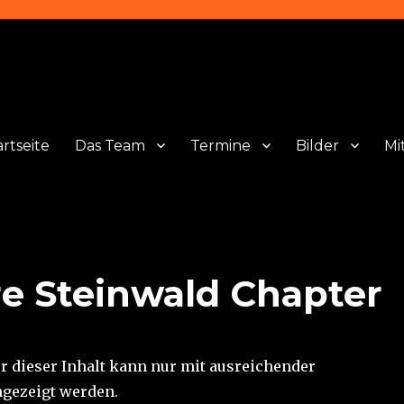
artseite
Das Team
Termine
Bilder
Mi
re Steinwald Chapter
er dieser Inhalt kann nur mit ausreichender
gezeigt werden.