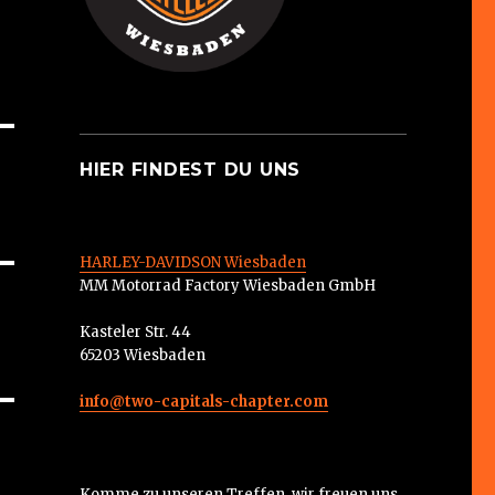
HIER FINDEST DU UNS
HARLEY-DAVIDSON Wiesbaden
MM Motorrad Factory Wiesbaden GmbH
Kasteler Str. 44
65203 Wiesbaden
info@two-capitals-chapter.com
Komme zu unseren Treffen, wir freuen uns