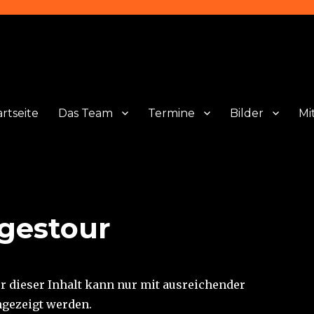
artseite
Das Team
Termine
Bilder
Mi
agestour
er dieser Inhalt kann nur mit ausreichender
gezeigt werden.