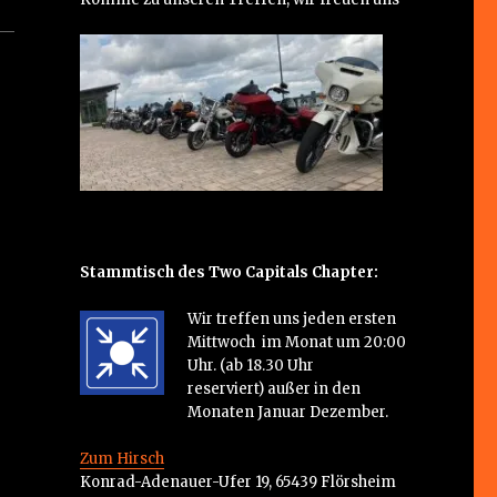
Stammtisch des Two Capitals Chapter:
Wir treffen uns jeden ersten
Mittwoch im Monat um 20:00
Uhr. (ab 18.30 Uhr
reserviert) außer in den
Monaten Januar Dezember.
Zum Hirsch
Konrad-Adenauer-Ufer 19, 65439 Flörsheim