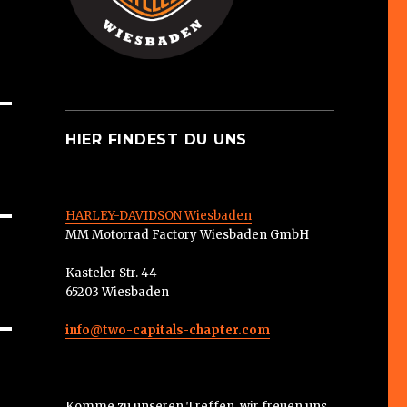
HIER FINDEST DU UNS
HARLEY-DAVIDSON Wiesbaden
MM Motorrad Factory Wiesbaden GmbH
Kasteler Str. 44
65203 Wiesbaden
info@two-capitals-chapter.com
Komme zu unseren Treffen, wir freuen uns