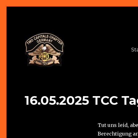
St
Two Capitals Chapter
16.05.2025 TCC T
Tut uns leid, ab
Berechtigung an