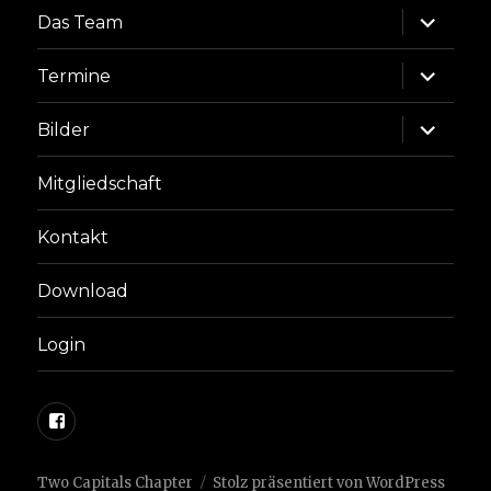
Unterme
Das Team
anzeige
Unterme
Termine
anzeige
Unterme
Bilder
anzeige
Mitgliedschaft
Kontakt
Download
Login
Facebook
Two Capitals Chapter
Stolz präsentiert von WordPress