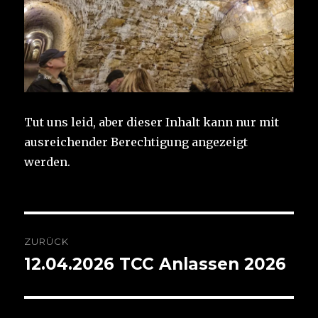
Tut uns leid, aber dieser Inhalt kann nur mit
ausreichender Berechtigung angezeigt
werden.
Beitragsnavigation
ZURÜCK
12.04.2026 TCC Anlassen 2026
Vorheriger
Beitrag: