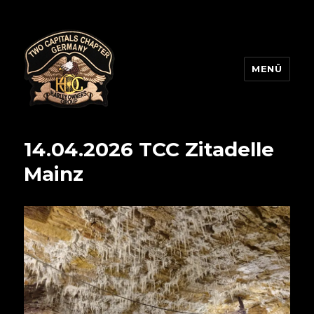
MENÜ
Two Capitals Chapter
14.04.2026 TCC Zitadelle
Mainz