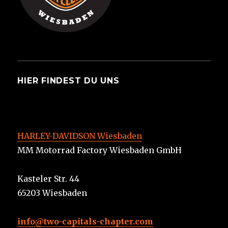
HIER FINDEST DU UNS
HARLEY-DAVIDSON Wiesbaden
MM Motorrad Factory Wiesbaden GmbH
Kasteler Str. 44
65203 Wiesbaden
info@two-capitals-chapter.com