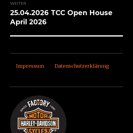
WEITER
25.04.2026 TCC Open House
Nächster
Beitrag:
April 2026
Impressum
Datenschutzerklärung