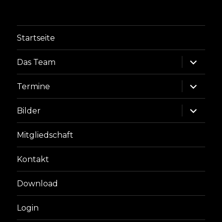
Startseite
Unterme
Das Team
anzeige
Unterme
Termine
anzeige
Unterme
Bilder
anzeige
Mitgliedschaft
Kontakt
Download
Login