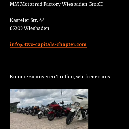
MM Motorrad Factory Wiesbaden GmbH
Kasteler Str. 44
65203 Wiesbaden
info@two-capitals-chapter.com
Komme zu unseren Treffen, wir freuen uns