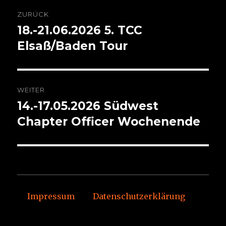
Beitragsnavigation
ZURÜCK
18.-21.06.2026 5. TCC
Vorheriger
Beitrag:
Elsaß/Baden Tour
WEITER
14.-17.05.2026 Südwest
Nächster
Beitrag:
Chapter Officer Wochenende
Impressum
Datenschutzerklärung