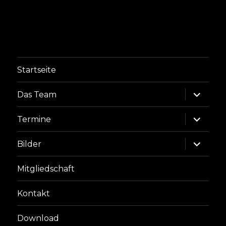
Startseite
Unterme
Das Team
anzeige
Unterme
Termine
anzeige
Unterme
Bilder
anzeige
Mitgliedschaft
Kontakt
Download