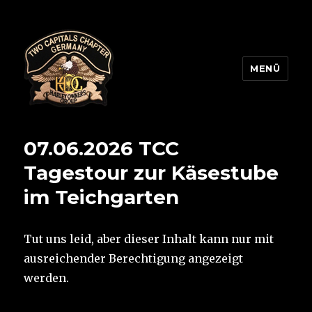
MENÜ
Two Capitals Chapter
07.06.2026 TCC
Tagestour zur Käsestube
im Teichgarten
Tut uns leid, aber dieser Inhalt kann nur mit
ausreichender Berechtigung angezeigt
werden.