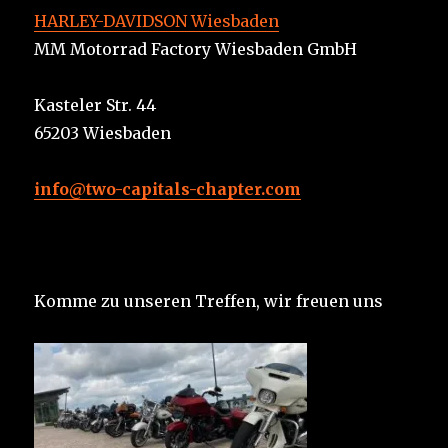
HARLEY-DAVIDSON Wiesbaden
MM Motorrad Factory Wiesbaden GmbH
Kasteler Str. 44
65203 Wiesbaden
info@two-capitals-chapter.com
Komme zu unseren Treffen, wir freuen uns