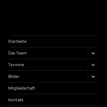
Startseite
Unterme
Das Team
anzeige
Unterme
Termine
anzeige
Unterme
Bilder
anzeige
Mitgliedschaft
Kontakt