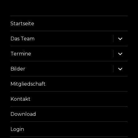
Startseite
Unterme
Das Team
anzeige
Unterme
Termine
anzeige
Unterme
Bilder
anzeige
Mitgliedschaft
Kontakt
Download
Login