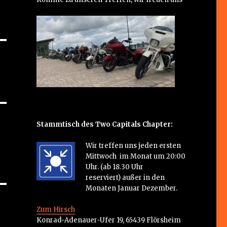
Stammtisch des Two Capitals Chapter:
Wir treffen uns jeden ersten
Mittwoch im Monat um 20:00
Uhr. (ab 18.30 Uhr
reserviert) außer in den
Monaten Januar Dezember.
Zum Hirsch
Konrad-Adenauer-Ufer 19, 65439 Flörsheim