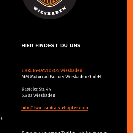
HIER FINDEST DU UNS
s
HARLEY-DAVIDSON Wiesbaden
MM Motorrad Factory Wiesbaden GmbH
Kasteler Str. 44
65203 Wiesbaden
info@two-capitals-chapter.com
23
Komme zu unseren Treffen, wir freuen uns