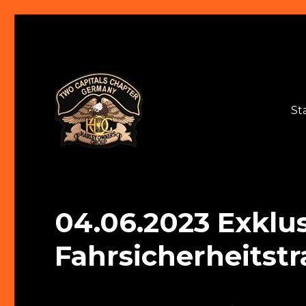
St
Two Capitals Chapter
04.06.2023 Exklu
Fahrsicherheitst