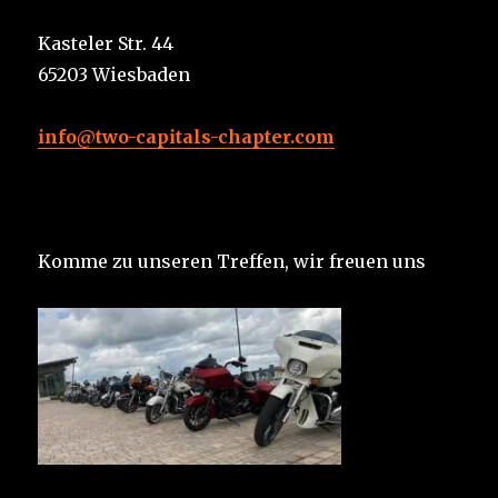
Kasteler Str. 44
65203 Wiesbaden
info@two-capitals-chapter.com
Komme zu unseren Treffen, wir freuen uns