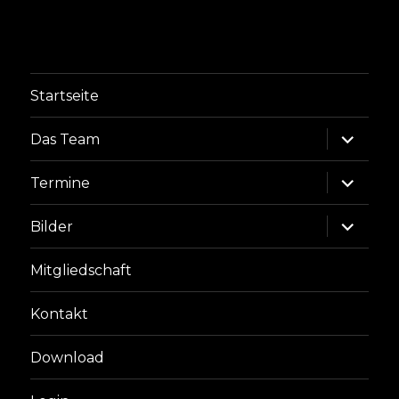
Startseite
Unterme
Das Team
anzeige
Unterme
Termine
anzeige
Unterme
Bilder
anzeige
Mitgliedschaft
Kontakt
Download