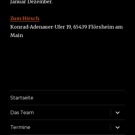
Januar Dezember.
Zum Hirsch
Konrad-Adenauer-Ufer 19, 65439 Flörsheim am
Main
Startseite
Unterme
Das Team
anzeige
Unterme
Termine
anzeige