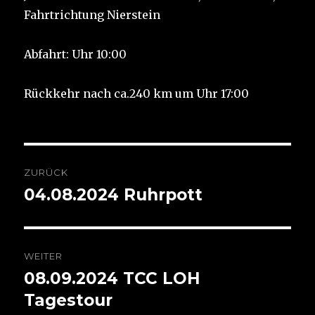
Fahrtrichtung Nierstein
Abfahrt: Uhr 10:00
Rückkehr nach ca.240 km um Uhr 17:00
Beitragsnavigation
ZURÜCK
04.08.2024 Ruhrpott
Vorheriger
Beitrag:
WEITER
08.09.2024 TCC LOH
Nächster
Beitrag:
Tagestour