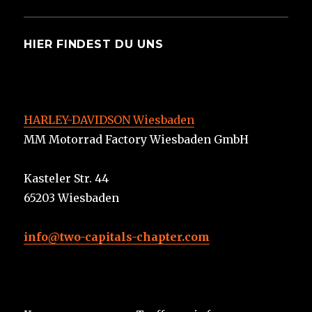
HIER FINDEST DU UNS
HARLEY-DAVIDSON Wiesbaden
MM Motorrad Factory Wiesbaden GmbH
Kasteler Str. 44
65203 Wiesbaden
info@two-capitals-chapter.com