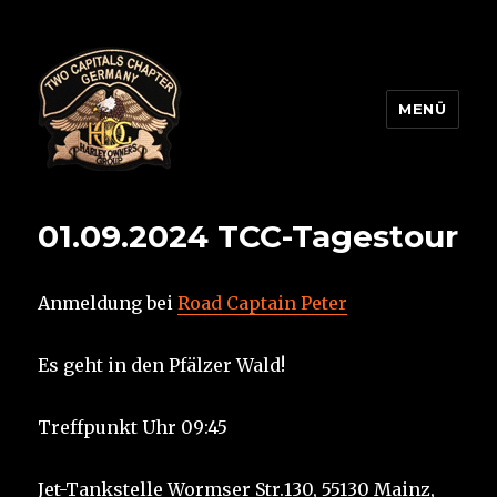
MENÜ
Two Capitals Chapter
01.09.2024 TCC-Tagestour
Anmeldung bei
Road Captain Peter
Es geht in den Pfälzer Wald!
Treffpunkt Uhr 09:45
Jet-Tankstelle Wormser Str.130, 55130 Mainz,