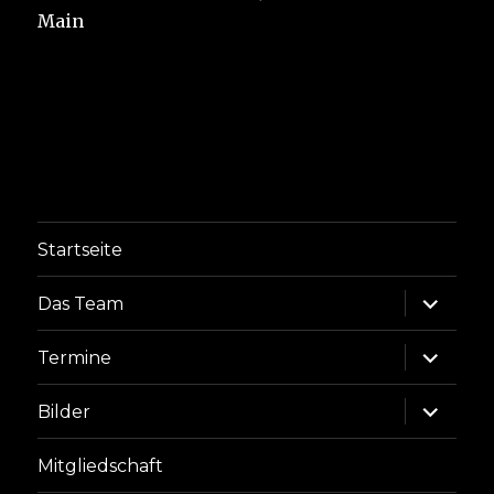
Main
Startseite
Unterme
Das Team
anzeige
Unterme
Termine
anzeige
Unterme
Bilder
anzeige
Mitgliedschaft