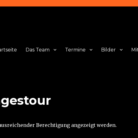
artseite
Das Team
Termine
Bilder
Mi
agestour
t ausreichender Berechtigung angezeigt werden.