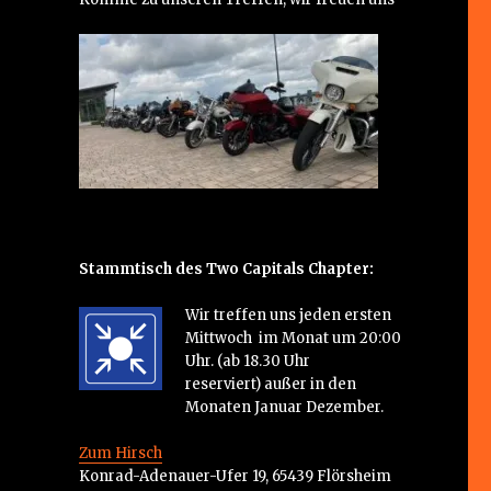
Stammtisch des Two Capitals Chapter:
Wir treffen uns jeden ersten
Mittwoch im Monat um 20:00
Uhr. (ab 18.30 Uhr
reserviert) außer in den
Monaten Januar Dezember.
Zum Hirsch
Konrad-Adenauer-Ufer 19, 65439 Flörsheim