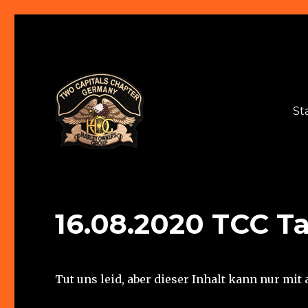
St
Two Capitals Chapter
16.08.2020 TCC T
Tut uns leid, aber dieser Inhalt kann nur mi