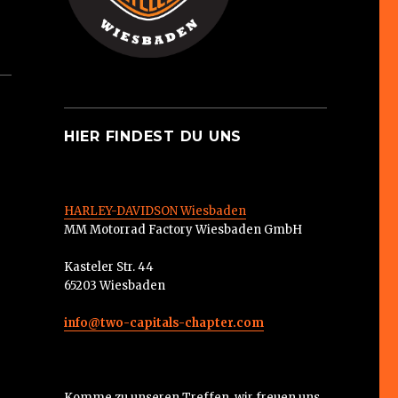
HIER FINDEST DU UNS
HARLEY-DAVIDSON Wiesbaden
MM Motorrad Factory Wiesbaden GmbH
Kasteler Str. 44
65203 Wiesbaden
info@two-capitals-chapter.com
Komme zu unseren Treffen, wir freuen uns